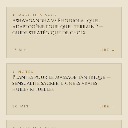
✷
MASCULIN SACRÉ
Ashwagandha vs Rhodiola : quel
adaptogène pour quel terrain ? —
guide stratégique de choix
17
MIN
LIRE →
⊹
NOTES
Plantes pour le massage tantrique —
sensualité sacrée, lignées vraies,
huiles rituelles
30
MIN
LIRE →