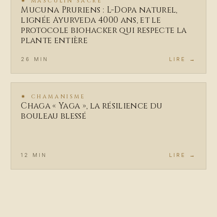
✷
MASCULIN SACRÉ
Mucuna Pruriens : L-Dopa naturel,
lignée Ayurveda 4000 ans, et le
protocole biohacker qui respecte la
plante entière
26
MIN
LIRE →
✷
CHAMANISME
Chaga « Yaga », la résilience du
bouleau blessé
12
MIN
LIRE →