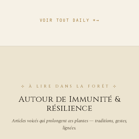
VOIR TOUT
DAILY ☀
→
⊹
À LIRE DANS LA FORÊT
⊹
Autour de Immunité &
résilience
Articles voicés qui prolongent ces plantes — traditions, gestes,
lignées.