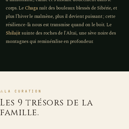
corps. Le
Chaga
naît des bouleaux blessés de Sibérie, et
plus l'hiver le malmène, plus il devient puissant ; cette
résilience-là nous est transmise quand on le boit. Le
Shilajit
suinte des roches de l'Altaï, une sève noire des
montagnes qui reminéralise en profondeur.
LA CURATION
Les 9 trésors de la
famille.
PIÈCE MAÎTRESSE