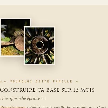
⊹ POURQUOI CETTE FAMILLE ⊹
Construire ta base sur 12 mois.
Une approche éprouvée :
Premièrement
: Reishi le soir, sur 90 jours minimum. C'est